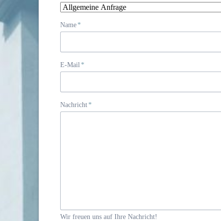
Pflichtfeld
Name
*
Pflichtfeld
E-Mail
*
Pflichtfeld
Nachricht
*
Wir freuen uns auf Ihre Nachricht!